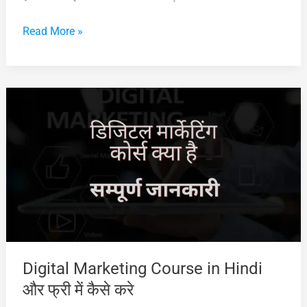
Digital
Read More »
Marketing
क्या
है?
और
फ्री
में
कैसे
सीखे
सम्पूर्ण
जानकारी
Digital Marketing Course in Hindi
और फ्री में कैसे करे