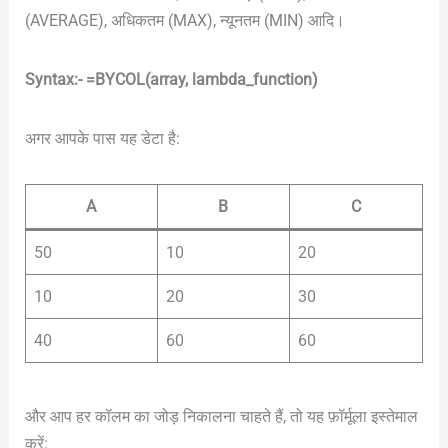
(AVERAGE), अधिकतम (MAX), न्यूनतम (MIN) आदि।
Syntax:- =BYCOL(array, lambda_function)
अगर आपके पास यह डेटा है:
A
B
C
50
10
20
10
20
30
40
60
60
और आप हर कॉलम का जोड़ निकालना चाहते हैं, तो यह फ़ॉर्मूला इस्तेमाल
करें: