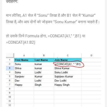
उदाहरण:
मान लीजिए, A1 सेल में “Sonu” लिखा है और B1 सेल में “Kumar”
लिखा है, और आप दोनों को जोड़कर “Sonu Kumar” बनाना चाहते हैं।
तो उसके लिये Formula होगा, =CONCAT(A1,” “,B1) या
=CONCAT(A1:B2)