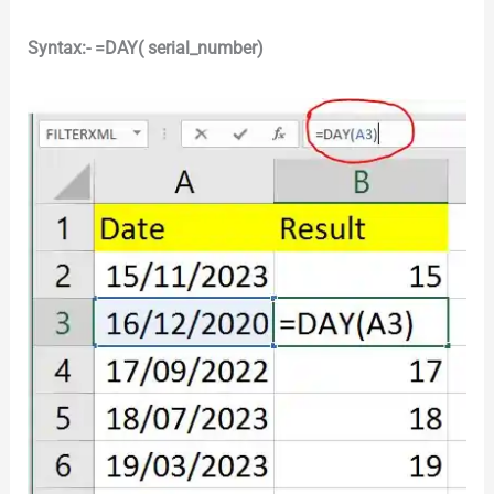
Syntax:- =DAY( serial_number)