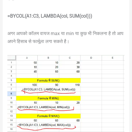
=BYCOL(A1:C3, LAMBDA(col, SUM(col)))
अगर आपको कॉलम वायज max या min या कुछ भी निकलना है तो आप
अपने हिसाब से फार्मूला लगा सकते है।