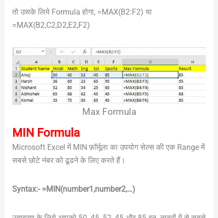
तो उसके लिये Formula होगा, =MAX(B2:F2) या
=MAX(B2,C2,D2,E2,F2)
Max Formula
MIN Formula
Microsoft Excel में MIN फ़ॉर्मूला का उपयोग सेल्स की एक Range में
सबसे छोटे नंबर को ढूढने के लिए करते हैं।
Syntax:- =MIN(number1,number2,…)
उदाहरण के लिये आपको 50, 45, 52, 45 और 85 इन नम्बरों में से सबसे